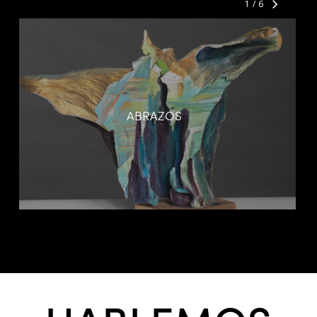
1
/
6
ABRAZOS